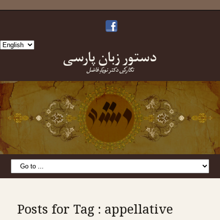
Choose
دستورِ زبانِ پارسی
a
language
نگارشِ دکتر نویدِ فاضل
Posts for Tag : appellative