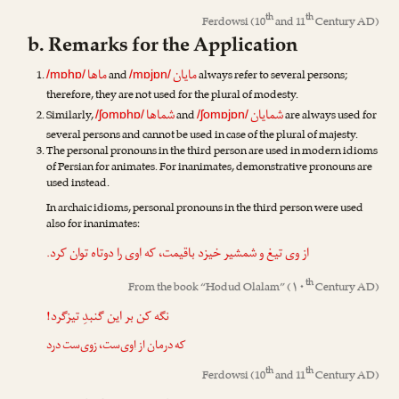
th
th
Ferdowsi
(10
and 11
Century AD)
b. Remarks for the Application
مایان
ماها
and
always refer to several persons;
/mɒhɒ/
/mɒjɒn/
therefore, they are not used for the plural of modesty.
شمایان
شماها
Similarly,
and
are always used for
/ʃomɒhɒ/
/ʃomɒjɒn/
several persons and cannot be used in case of the plural of majesty.
The personal pronouns in the third person are used in modern idioms
of Persian for animates. For inanimates, demonstrative pronouns are
used instead.
In archaic idioms, personal pronouns in the third person were used
also for inanimates:
از
وی
تیغ و شمشیر خیزد باقیمت، که
اوی
را دوتاه توان کرد.
th
From the book “
Hodud Olalam
” (۱۰
Century AD)
نگه کن بر این گنبدِ تیزگرد!
که درمان از
اوی
‌ست، ز
وی
‌ست درد
th
th
Ferdowsi
(10
and 11
Century AD)