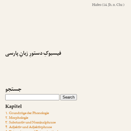
Hafes
(14. Jh. n. Chr.)
فیسبوکِ دستورِ زبانِ پارسی
جستجو
Kapitel
۱. Grundzüge der Phonologie
۲. Morphologie
۳. Substantiv und Nominalphrase
۴. Adjektiv und Adjektivphrase