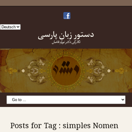
Sprache
دستورِ زبانِ پارسی
auswählen
نگارشِ دکتر نویدِ فاضل
Posts for Tag : simples Nomen