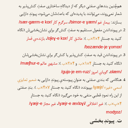
هم‌چُنین بندهایِ صفتیِ دیگر که از دیدگاهِ ساختاری صفتِ کنش‌پذیر به
شمار نمی‌روند، می‌توانند با پدیده‌ای که باعث‌شان می‌شود، پیوندِ دارایی
بسازند:
بیمارِ غم
،
سرگرمِ کار
/sær-gærm-e kɒr/
/bimɒr-e ɣæm/
در پیونداندنِ مفعولِ مستقیم به صفتِ کنش‌گر برایِ نشان‌بخشی‌ش (نگاه
کنید به جستارِ
۴×۲×ب.
):
عاشقِ کار
،
بازنده‌یِ قمار
/ɒʃeɣ-e kɒr/
/bɒzænde-je ɣomɒr/
در پیونداندنِ قید به صفتِ کنش‌پذیر یا کنش‌گر برایِ نشان‌بخشی‌شان
(نگاه کنید به جستارِ
۴×۱×ب.
و
۴×۲×ب.
):
مشهورِ عالم
/mæʃhur-e
،
گویایِ امروز
/gujɒ-je em-ruz/
ɒlæm/
هنگامی که بندی صفتی به عنوانِ پیوسته‌یِ پیوندِ دارایی به
ضمیرِ تمایزیِ
اسمیِ «غیر»
بپیوندد (نگاه کنید به جستارِ
۷×۴×ب.
). بندِ صفتی
/ɣæjr/
از این راه نمودِ قطبیِ منفی به خود می‌گیرد (نگاه کنید به جستارِ
۴×پ×ب.
):
غیرِ اخلاقی
،
غیرِ مجاز
/ɣæjr-e
/ɣæjr-e æxlɒɣi/
moʤɒz/
ت. پیوندِ بخشی