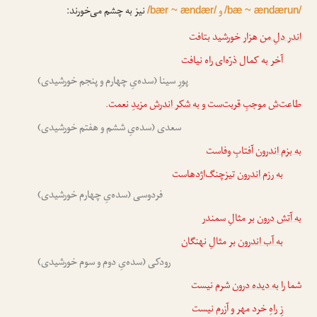
و
نیز به چشم می‌خورند:
/bær ~ ændær/
/bæ ~ ændærun/
اندر دلِ من
هزار خورشید بتافت
آخر به کمال ذرّه‌ای راه نیافت
پورِ سینا (سده‌یِ چهارم و پنجم خورشیدی)
طاعت‌ش موجبِ قربت‌ست و
به شکر اندرش
مزیدِ نعمت.
سعدی (سده‌یِ ششم و هفتم خورشیدی)
به بزم اندرون
آفتابِ وفاست
به رزم اندرون
تیزچنگ‌اژدهاست
فردوسی (سده‌یِ چهارم خورشیدی)
به آتش درون
بر مثالِ سمندر
به آب اندرون
بر مثالِ نهنگان
رودکی (سده‌یِ دوم و سوم خورشیدی)
شما را
به دیده درون
شرم نیست
زِ راهِ خرد مهر و آزرم نیست