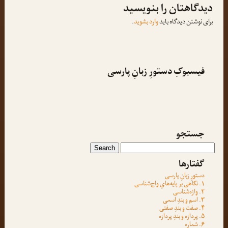
دیدگاهتان را بنویسید
برای نوشتن دیدگاه باید
وارد بشوید
.
فیسبوکِ دستورِ زبانِ پارسی
جستجو
گفتارها
دستورِ زبانِ پارسی
۱. نگاهی بر پایه‌هایِ واج‌شناسی
۲. واژه‌شناسی
۳. اسم و بندِ اسمی
۴. صفت و بندِ صفتی
۵. پردازه و بندِ پردازه
۶. شماره