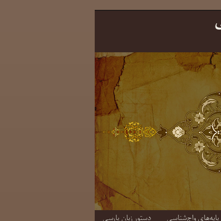
ی
دستورِ زبانِ پارسی