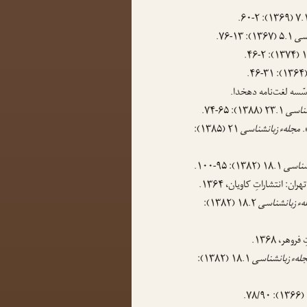
اسی
۵.۱ (۱۳۶۷): ۱۳-۷۶.
ؤسّسه لغت‌نامه دهخدا.
شناسی
۲۳.۱ (۱۳۸۸): ۶۵-۷۴.
.
مجلهء زبانشناسی
۲۱ (۱۳۸۵):
شناسی
۱۸.۱ (۱۳۸۲): ۹۵-۱۰۰.
ران: انتشاراتِ کاویان، ۱۳۶۴.
هء زبانشناسی
۱۸.۲ (۱۳۸۲):
وهر، ۱۳۶۸.
لهء زبانشناسی
۱۸.۱ (۱۳۸۲):