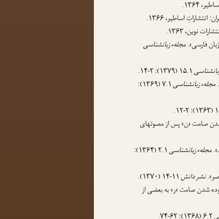
یر، ۱۳۶۴.
: انتشاراتِ اساطیر، ۱۳۶۶.
رات نوین، ۱۳۶۳.
بان فارسی».
مجلهء زبانشناسی
بانشناسی
۱۵.۱ (۱۳۷۹): ۲-۱۴.
.
مجلهء زبانشناسی
۷.۱ (۱۳۶۹):
 شدن صامت «ن» پس از مصوتهای
د».
مجلهء زبانشناسی
۲.۱ (۱۳۶۴):
اصر».
نشر دانش
۱۱-۱۴ (۱۳۷۰).
زوده شدن صامت «ر» به بعضی از
ی
۶.۲ (۱۳۶۸): ۶۲-۷۴.