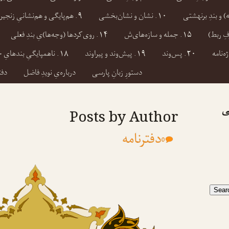
۱۰. نشان و نشان‌بخشی
۹. هم‌پایگی و هم‌نشانیِ زنجیره‌ای
۱۵. جمله و سازه‌های‌ش
۱۴. روی‌کردها (وجه‌ها)یِ بندِ فعلی
ژه‌نامه
۲۰. پس‌وند
۱۹. پیش‌وند و پیراوند
۱۸. ناهمپایگیِ بندهایِ جمله‌ای
دستورِ زبانِ پارسی
درباره‌یِ نویدِ فاضل
دفت
ی
Posts by Author
دفترنامه
0