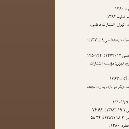
۱۳۸.
طره، ۱۳۸۴.
. تهران: انتشاراتِ فاطمی،
جلهء زبانشناسی
۸ (۱۳۷۰):
ناسی
۱۲ (۱۳۷۴): ۱۴۲-۱۴۵.
م، تهران: مؤسسه انتشارات
ه، ۱۳۶۳.
ء دیگر در باره‌ء بدل».
مجلهء
ی
۱۹.۲ (۱۳۸۳): ۶۸-۷۶.
سی
۱۸.۲ (۱۳۸۲): ۳۴-۵۸.
، ۱۳۸۰.