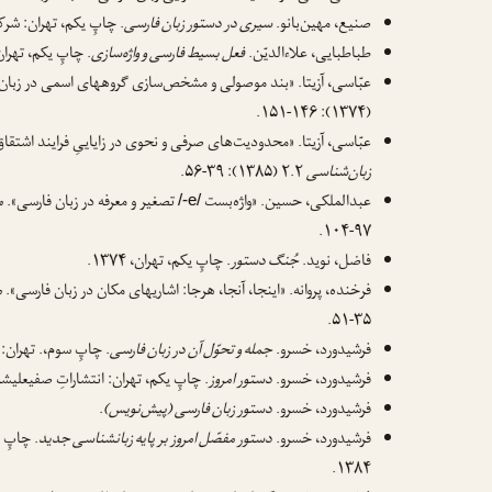
صنیع، مهین‌بانو.
سیری در دستور زبان فارسی
. چاپِ یکم، تهران: شرکت ک
طباطبایی، علاءالدیّن.
فعل بسیط فارسی و واژه‌سازی
. چاپِ یکم، تهران:
عبّاسی، آزیتا. «بند موصولی و مشخص‌سازی گروههای اسمی در زبان
(۱۳۷۴): ۱۴۶-۱۵۱.
عبّاسی، آزیتا. «محدودیت‌های صرفی و نحوی در زایاییِ فرایند اشتقا
زبان‌شناسی
۲.۲ (۱۳۸۵): ۳۹-۵۶.
عبدالملکی، حسین. «واژه‌بست
تصغیر و معرفه در زبان فارسی».
م
/-e/
۹۷-۱۰۴.
فاضل، نوید.
جُنگ دستور
. چاپِ یکم، تهران، ۱۳۷۴.
فرخنده، پروانه. «اینجا، آنجا، هرجا: اشاریهای مکان در زبان فارسی».
م
۳۵-۵۱.
فرشیدورد، خسرو.
جمله و تحوّل آن در زبان فارسی
. چاپِ سوم،. تهران: مؤ
فرشیدورد، خسرو.
دستور امروز
. چاپِ یکم، تهران: انتشاراتِ صفیعلیشاه، ۴۸
فرشیدورد، خسرو.
دستور زبان فارسی (پیش‌نویس)
.
فرشیدورد، خسرو.
دستور مفصّل امروز بر پایه زبانشناسی جدید
. چاپِ 
۱۳۸۴.