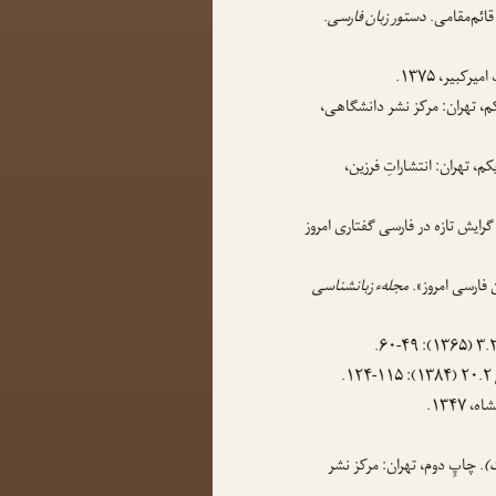
 قائم‌مقامی.
دستور زبان فارسی
.
کبیر، ۱۳۷۵.
کم، تهران: مرکز نشر دانشگاهی،
یکم، تهران: انتشاراتِ فرزین،
رایش تازه در فارسی گفتاری امروز
 فارسی امروز».
مجلهء زبانشناسی
۲۰.۲ (۱۳۸۴): ۱۱۵-۱۲۴.
۱۳۴۷.
ت)
. چاپِ دوم، تهران: مرکز نشر