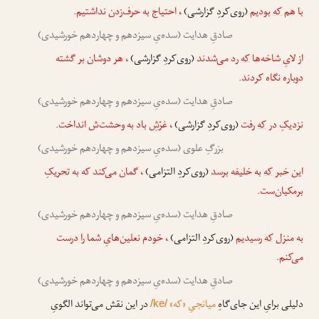
با هم
که
بودیم
(روی‌کردِ گزارشی)
، احتیاج به حرف‌زدن نداشتیم.
صادقِ هدایت (سده‌یِ سیزدهم و چهاردهم خورشیدی)
از لایِ شاخه‌ها
که
رد می‌شدند
(روی‌کردِ گزارشی)
، هر دوشان بر گشته
دوباره نگاه کردند.
صادقِ هدایت (سده‌یِ سیزدهم و چهاردهم خورشیدی)
نزدیکِ در
که
رفت
(روی‌کردِ گزارشی)
، غرّشِ باد به وحشت‌ش انداخت.
بزرگِ علوی (سده‌یِ سیزدهم و چهاردهم خورشیدی)
این خبر
که
به خلیفه برسد
(روی‌کردِ التزامی)
، گمان می‌کند که به تحریکِ
برمکیان‌ست.
صادقِ هدایت (سده‌یِ سیزدهم و چهاردهم خورشیدی)
به منزل
که
رسیدیم
(روی‌کردِ التزامی)
، خودم نعلین‌هایِ شما را درست
می‌کنم.
صادقِ هدایت (سده‌یِ سیزدهم و چهاردهم خورشیدی)
دلیلی برایِ این جای‌گاهِ
میانجیِ «که»
در این نقش می‌تواند الگویِ
/ke/