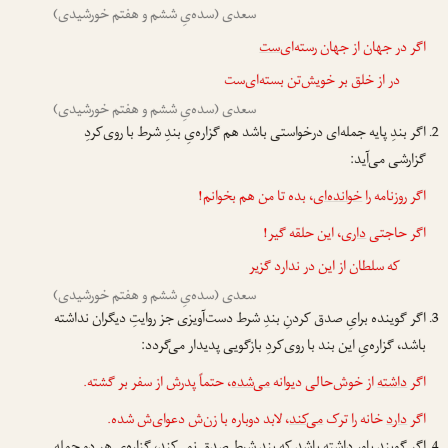
سعدی (سده‌یِ ششم و هفتم خورشیدی)
اگر در جهان از جهان رسته‌ای‌
ست
در از خلق بر خویش‌تن بسته‌ای‌ست
سعدی (سده‌یِ ششم و هفتم خورشیدی)
اگر بندِ پایه جمله‌ای درخواستی باشد هم گزاره‌یِ بندِ شرط با روی‌کردِ
گزارشی می‌آید:
اگر روزنامه را
خوانده‌ای
، بده تا من هم بخوانم!
اگر حاجتی
داری
، این حلقه گیر!
که سلطان از این در ندارد گزیر
سعدی (سده‌یِ ششم و هفتم خورشیدی)
اگر گوینده برایِ صدق کردنِ بندِ شرط دست‌آویزی جز روایتِ دیگران نداشته
باشد، گزاره‌یِ این بند با روی‌کردِ بازگویی پدیدار می‌گردد:
اگر
داشته
از خوش‌حالی دیوانه
می‌شده
، حتماً پدرش از سفر بر گشته.
اگر
دارد
خانه را ترک
می‌کند
، لابد دوباره با زن‌ش دعوای‌ش شده.