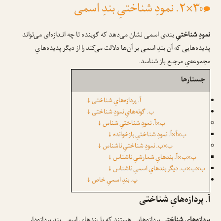
۳×۲. نمودِ شناختیِ بندِ اسمی
0
نمودِ شناختیِ
بندی اسمی نشان می‌دهد که گوینده تا چه انـدازه‌ای می‌تواند
پدیده‌هایی که آن بندِ اسمی بر آن‌ها دلالت می‌کند را از دیگر پدیده‌هایِ
مجموعه‌یِ مرجـع باز شناسد.
جستارها
↓
آ. پردازه‌هایِ شناختی
↓
ب. گونه‌هایِ نمودِ شناختی
↓
ب×آ. نمودِ شناختیِ شناس
↓
ب×آ×آ. نمودِ شناختیِ بازخوانده
↓
ب×ب. نمودِ شناختیِ ناشناس
↓
ب×ب×آ. بندهایِ شمارشیِ ناشناس
↓
ب×ب×ب. دیگر بندهایِ اسمیِ ناشناس
↓
پ. بندِ اسمیِ خاص
آ. پردازه‌هایِ شناختی
پردازه‌هایِ شناختی
پردازه‌هایی هستند که با بندهایِ اسمی بندِ پردازه‌دار