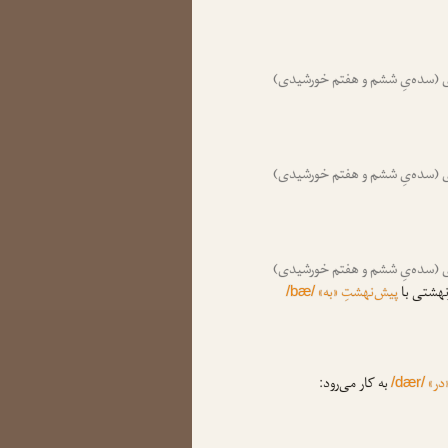
(سده‌یِ ششم و هفتم خورشیدی)
(سده‌یِ ششم و هفتم خورشیدی)
(سده‌یِ ششم و هفتم خورشیدی)
برنهشتی با
پیش‌نهشتِ «به»
/bæ/
در»
به کار می‌رود:
/dær/