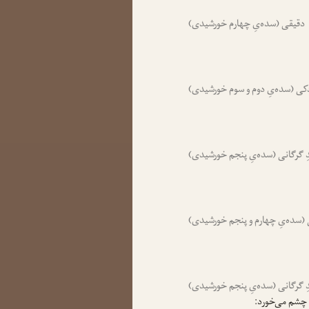
دقیقی (سده‌یِ چهارم خورشیدی)
کی (سده‌یِ دوم و سوم خورشیدی)
دِ گرگانی (سده‌یِ پنجم خورشیدی)
 (سده‌یِ چهارم و پنجم خورشیدی)
دِ گرگانی (سده‌یِ پنجم خورشیدی)
ه چشم می‌خورد: