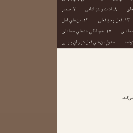
۸. ادات و بندِ اداتی
۷. ضمیر
۱۳. فعل و بندِ فعلی
۱۲. بن‌هایِ فعل
۱۷. هم‌پایگیِ بندهایِ جمله‌ای
رنامه
جدولِ بن‌هایِ فعل در زبانِ پارسی
می‌کند.