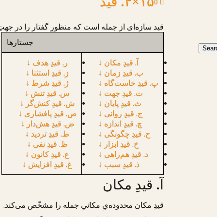
۱۵×۴. قید
0
قید
سازه‌ای از جمله است که منظورِ گفتار را در جهتِ
جستارها
آ. قیدِ مکان
↓
ر. قیدِ هدف
↓
ب. قیدِ زمان
↓
ز. قیدِ استثنا
↓
پ. قیدِ خاست‌گاه
↓
ژ. قیدِ شرط
↓
ت. قیدِ جهت
↓
س. قیدِ تنش
↓
ث. قیدِ پایان
↓
ش. قیدِ کنش‌گر
↓
ج. قیدِ روانی
↓
ص. قیدِ پافشاری
↓
چ. قیدِ اندازه
↓
ض. قیدِ هش‌دار
↓
ح. قیدِ چگونگی
↓
ط. قیدِ تردید
↓
خ. قیدِ ابزار
↓
ظ. قیدِ نفی
↓
د. قیدِ هم‌راهی
↓
ع. قیدِ کانون
↓
ذ. قیدِ سبب
↓
غ. قیدِ افزایش
↓
آ. قیدِ مکان
قیدِ مکان
محدوده‌یِ مکانیِ جمله را مشخّص می‌کند.