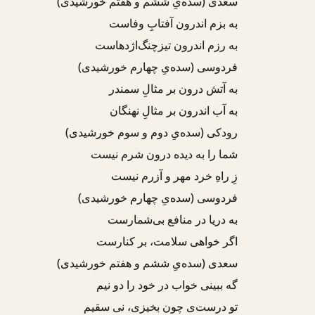
سعدی (سده‌یِ ششم و هفتم خورشیدی)
به بزم اندرون
آفتابِ وفاست
به رزم اندرون
تیزچنگ‌اژدهاست
فردوسی (سده‌یِ چهارم خورشیدی)
به آتش درون
بر مثالِ سمندر
به آب اندرون
بر مثالِ نهنگان
رودکی (سده‌یِ دوم و سوم خورشیدی)
شما را
به دیده درون
شرم نیست
زِ راهِ خرد مهر و آزرم نیست
فردوسی (سده‌یِ چهارم خورشیدی)
به دریا در
منافع بی‌شمارست
اگر خواهی سلامت، بر کنارست
سعدی (سده‌یِ ششم و هفتم خورشیدی)
گه ببینی
خواب در
خود را دو نیم
تو درست‌ی چون بخیزی، نی سقیم