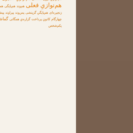
هم‌نوازیِ فعلی
هم‌وند
هم‌پایگی
هم‌
زنجیره‌ای
هم‌پایگیِ گزینشی
پس‌وند
پیراوند
پیش
گماش
چهارگام
کانونِ پرداخت
گزاره‌یِ همگانی
یکم‌شخص