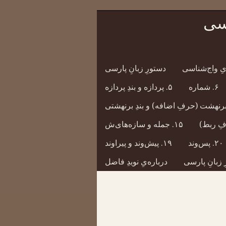
رسی
دستورِ زبانِ پارسی
۶. شماره
۵. پردازه و بندِ پردازه
۱۵. جمله و سازه‌های‌ش
۲۰. پس‌وند
۱۹. پیش‌وند و پیراوند
 زبانِ پارسی
درباره‌یِ نویدِ فاضل