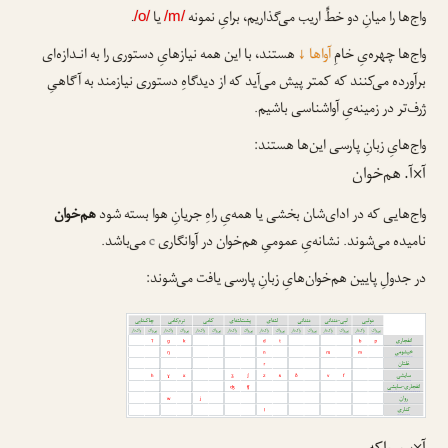
واج‌ها را میانِ دو خطِّ اریب می‌گذاریم، برایِ نمونه
یا
.
/o/
/m/
واج‌ها چهره‌یِ خامِ
آواها
↓
هستند، با این همه نیازهایِ دستوری را به انـدازه‌ای
برآورده می‌کنند که کمتر پیش می‌آید که از دیدگاهِ دستوری نیازمند به آگاهیِ
ژرف‌تر در زمینه‌یِ آواشناسی باشیم.
واج‌هایِ زبانِ پارسی این‌ها هستند:
آ×آ. هم‌خوان
واج‌هایی که در ادای‌شان بخشی یا همه‌یِ راهِ جریانِ هوا بسته شود
هم‌خوان
نامیده می‌شوند. نشانه‌یِ عمومیِ هم‌خوان در آوانگاری
c
می‌باشد.
در جدولِ پایین هم‌خوان‌هایِ زبانِ پارسی یافت می‌شوند
: