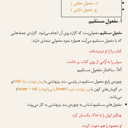
ث. مفعولِ عطفی
↓
ج. مفعولِ دارایی
↓
آ. مفعولِ مستقیم
مفعولِ مستقیم
مفعولی‌ست که گزاره رویِ آن انجام می‌شود. گزاره‌یِ جمله‌هایی
که با مفعولِ مستقیم می‌آیند همواره نمودِ مفعولیِ متعدّی دارند:
کتاب را
از او
دزدیده‌اند
.
سرش را
به آرامی از رویِ کتاب بر داشت.
آ×آ. ساختارِ مفعولِ مستقیم
چهره‌یِ رایجِ مفعولِ مستقیم در پارسی، بندِ برنهشتی با
پیش‌نهشتِ «را»
(و
/rɒ/
در گویش‌هایِ کهن با
پس‌نهشتِ «مر»
یا پیرانهشتِ
)
/mær ~ rɒ/
/mær/
می‌باشد:
مفعول‌هایِ مستقیمِ شناس به چهره‌یِ بندِ برنهشتی به کار می‌روند:
چنگیز
ایران را
با خاک یک‌سان کرد.
او
محمود را
هم دعوت کرده.