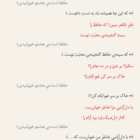
حافظ (سده‌یِ هشتم خورشیدی)
(= که این جا همیشه باد به دستِ دام‌ست.)
فقرِ ظاهر مبین! که
حافظ را
سینه گنجینه‌یِ محبّتِ توست
حافظ (سده‌یِ هشتم خورشیدی)
(= که سینه‌یِ حافظ گنجینه‌یِ محبّتِ توست.)
ساقیا! بر خیز و در ده جام را!
خاک بر سر کن
غمِ ایّام را
!
حافظ (سده‌یِ هشتم خورشیدی)
(= خاک بر سرِ غمِ ایّام کن!)
با دل‌آرامی
مرا
خاطر خوش‌ست
که‌از دل‌م یک‌باره برد آرام را
حافظ (سده‌یِ هشتم خورشیدی)
(= با دل‌آرامی خاطرِ من خوش‌ست که ….)