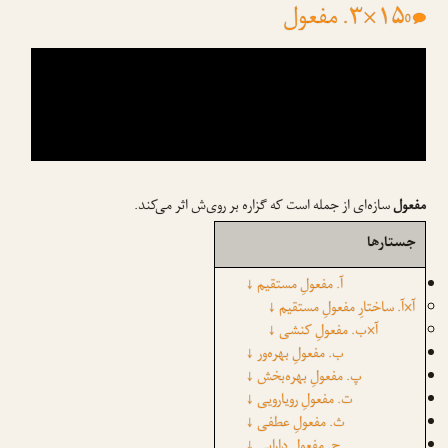
۱۵×۳. مفعول
0
مفعول
سازه‌ای از جمله است که گزاره بر روی‌ش اثر می‌کند.
جستارها
آ. مفعولِ مستقیم
↓
آ×آ. ساختارِ مفعولِ مستقیم
↓
آ×ب. مفعولِ کنشی
↓
ب. مفعولِ بهره‌ور
↓
پ. مفعولِ بهره‌بخش
↓
ت. مفعولِ رویارویی
↓
ث. مفعولِ عطفی
↓
ج. مفعولِ دارایی
↓