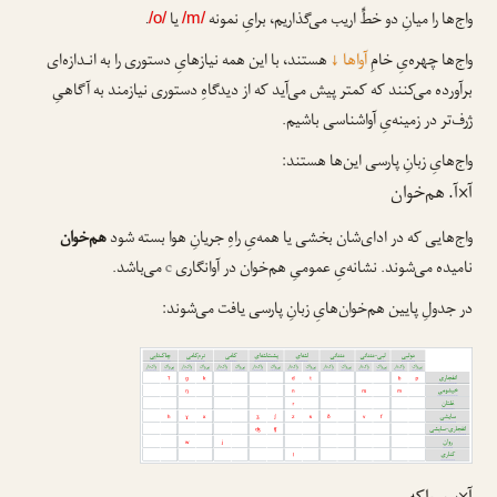
واج‌ها را میانِ دو خطِّ اریب می‌گذاریم، برایِ نمونه
یا
.
/o/
/m/
واج‌ها چهره‌یِ خامِ
آواها
↓
هستند، با این همه نیازهایِ دستوری را به انـدازه‌ای
برآورده می‌کنند که کمتر پیش می‌آید که از دیدگاهِ دستوری نیازمند به آگاهیِ
ژرف‌تر در زمینه‌یِ آواشناسی باشیم.
واج‌هایِ زبانِ پارسی این‌ها هستند:
آ×آ. هم‌خوان
واج‌هایی که در ادای‌شان بخشی یا همه‌یِ راهِ جریانِ هوا بسته شود
هم‌خوان
نامیده می‌شوند. نشانه‌یِ عمومیِ هم‌خوان در آوانگاری
c
می‌باشد.
در جدولِ پایین هم‌خوان‌هایِ زبانِ پارسی یافت می‌شوند
: