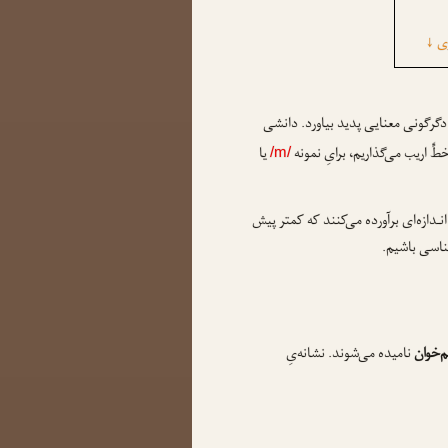
زی
↓
گرگونی معنایی پدید بیاورد. دانشی
 خطِّ اریب می‌گذاریم، برایِ نمونه
یا
/m/
نـدازه‌ای برآورده می‌کنند که کمتر پیش
اشناسی باشیم.
‌خوان
نامیده می‌شوند. نشانه‌یِ