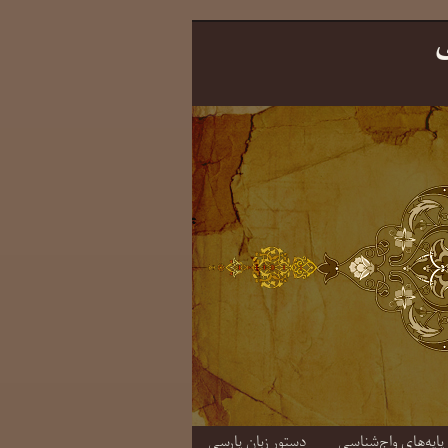
ی
دستورِ زبانِ پارسی