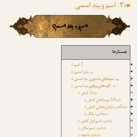
۳. اسم و بندِ اسمی
0
جستارها
↓
آ. اسم
↓
ب. بندِ اسمی
↓
پ. نمودهایِ دستوریِ بندِ اسمی
↓
ت. گونه‌هایِ ویژه‌یِ بندِ اسمی
↓
ت×آ. کنش
↓
ت×آ×آ. برساختنِ کنش
↓
ت×آ×ب. نشان‌بخشیِ کنش
↓
ت×آ×پ. بانگ
↓
ت×ب. اسمِ ابزارِ کنش
↓
ت×پ. اسمِ مکان
↓
ت×ت. نامچه