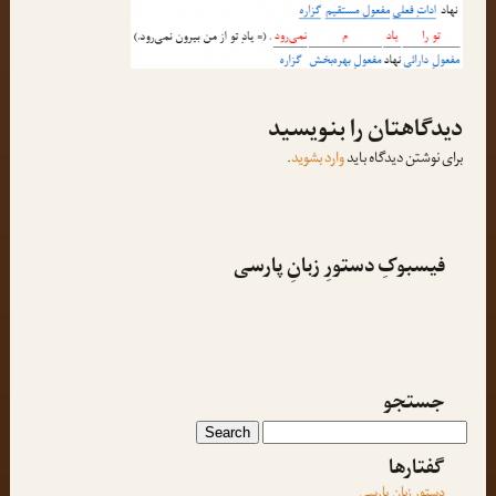
دیدگاهتان را بنویسید
برای نوشتن دیدگاه باید
وارد بشوید
.
فیسبوکِ دستورِ زبانِ پارسی
جستجو
گفتارها
دستورِ زبانِ پارسی