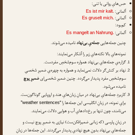
حس‌هایِ روانی یا تنی:
آلمانی:
Es ist mir kalt.
آلمانی:
Es gruselt mich.
کم‌بود:
آلمانی:
Es mangelt an Nahrung.
چنین جمله‌هایی
جمله‌یِ بی‌نهاد
نامیده می‌شوند.
نمونه‌هایِ بالا نکته‌هایِ زیر را آشکار می‌نمایند:
گزاره‌یِ جمله‌هایِ بی‌نهاد همواره سوم‌شخصِ مفردست.
نهاد بر کنش‌گر دلالت نمی‌نماید و همواره به چهره‌یِ ضمیرِ شخصیِ
سوم‌شخصِ مفرد پدیدار می‌گردد. چنین ضمیرِ شخصی‌ای
ضمیرِ پوچ
نامیده می‌شود.
کاربردِ جمله‌هایِ بی‌نهاد در میانِ زبان‌هایِ هند و اروپایی گوناگون‌ست.
برایِ نمونه، در زبانِ انگلیسی این جمله‌ها را
“wea‌ther sen‌tences”
می‌نامند، چون تنها بر رخ‌دادهایِ آب و هوایی دلالت می‌نمایند.
در زبانِ پارسی (که زبانی ضمیرافکن‌ست) نیازی به ضمیرِ پوچ نیست و
جمله‌هایِ بی‌نهاد بدونِ هیچ نهادیِ پدیدار می‌گردند. این جمله‌ها در زبانِ