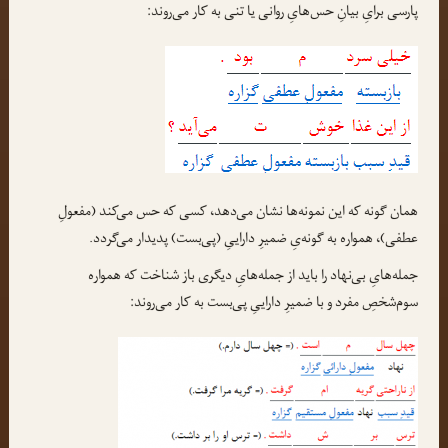
پارسی برایِ بیانِ حس‌هایِ روانی یا تنی به کار می‌روند:
همان گونه که این نمونه‌ها نشان می‌دهد، کسی که حس می‌کند (مفعولِ
عطفی)، همواره به گونه‌یِ ضمیرِ داراییِ (پی‌بست) پدیدار می‌گردد.
جمله‌هایِ بی‌نهاد را باید از جمله‌هایِ دیگری باز شناخت که همواره
سوم‌شخصِ مفرد و با ضمیرِ داراییِ پی‌بست به کار می‌روند: