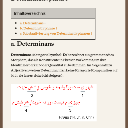
Inhaltsverzeichnis
a. Determinans ↓
b. Determinativphrase ↓
c. Substantivierung von Determinativphrasen ↓
a. Determinans
Determinans
(Kategorialsymbol:
D
) bezeichnet ein grammatisches
Morphem, das als Konstituente in Phrasen vorkommt, um Ihre
Identifizierbarkeit oder Quantität zu bestimmen. Im Gegensatz zu
Adjektiven weisen Determinantien keine Kategorie Komparation auf
(d.h. sie lassen sich nicht steigern):