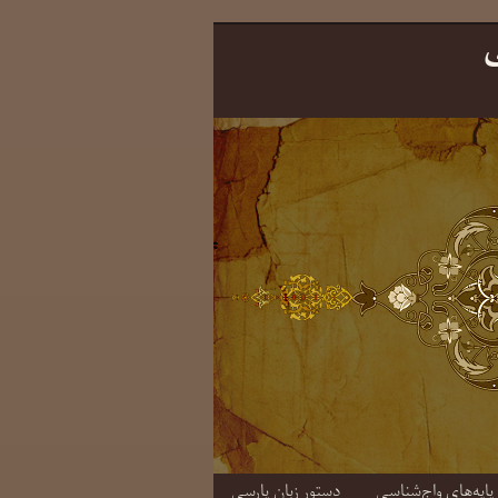
ی
دستورِ زبانِ پارسی