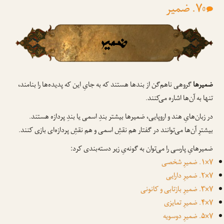
۷. ضمیر
0
ضمیرها
گروهی ناهم‌گن از بندها هستند که به جایِ این که پدیده‌ها را بنامند،
تنها به آن‌ها اشاره می‌کنند.
در زبان‌هایِ هند و اروپایی، ضمیرها بیشتر بندِ اسمی یا بندِ پردازه هستند.
بیشترِ آن‌ها می‌توانند در گفتار هم نقشِ اسمی و هم نقشِ پردازه‌ای بازی کنند.
ضمیرهایِ پارسی را می‌توان به گونه‌یِ زیر دسته‌بندی کرد:
۷×۱. ضمیرِ شخصی
۷×۲. ضمیرِ دارایی
۷×۳. ضمیرِ بازتابی و کانونی
۷×۴. ضمیرِ تمایزی
۷×۵. ضمیرِ دوسویه