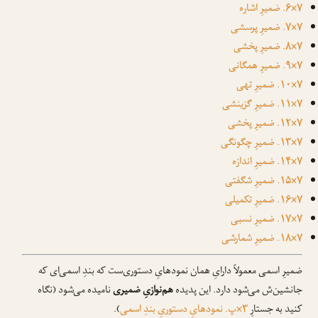
۷×۶. ضمیرِ اشاره
۷×۷. ضمیرِ پرسشی
۷×۸. ضمیرِ پخشی
۷×۹. ضمیرِ همگانی
۷×۱۰. ضمیرِ تهی
۷×۱۱. ضمیرِ گزینشی
۷×۱۲. ضمیرِ پخشی
۷×۱۳. ضمیرِ چگونگی
۷×۱۴. ضمیرِ اندازه
۷×۱۵. ضمیرِ شگفتی
۷×۱۶. ضمیرِ تکمیلی
۷×۱۷. ضمیرِ نسبی
۷×۱۸. ضمیرِ شمارشی
ضمیرِ اسمی معمولاً دارایِ همان نمودهایِ دستوری‌ست که بندِ اسمی‌ای که
جانشین‌ش می‌شود دارد. این پدیده
هم‌نوازیِ ضمیری
نامیده می‌شود (نگاه
کنید به جستارِ
۳×پ. نمودهایِ دستوریِ بندِ اسمی
).