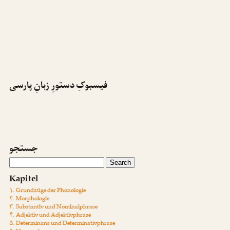
فیسبوکِ دستورِ زبانِ پارسی
جستجو
Kapitel
۱. Grundzüge der Phonologie
۲. Morphologie
۳. Substantiv und Nominalphrase
۴. Adjektiv und Adjektivphrase
۵. Determinans und Determinativphrase