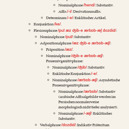
Nominalphrase
: Substantiv.
/hend/
Affix
: Derivationssuffix.
/-i/
Determinans
: Enklitischer Artikel.
/-e/
Konjunktion
.
/ke/
Flexionsphrase
:
/pul æz ʤib-e ærbɒb-æʃ dozdid/
Nominalphrase
: Substantiv.
/pul/
Adpositionalphrase
:
/æz ʤib-e ærbɒb-æʃ/
Präposition
.
/æz/
Nominalphrase
:
/ʤib-e ærbɒb-æʃ/
Possessivgenitivphrase:
Nominalphrase
: Substantiv.
/ʤib/
Enklitische Konjunktion
.
/-e/
Nominalphrase
: Asyndetische
/ærbɒb-æʃ/
Possessivgenitivphrase:
Nominalphrase
: Substantiv
/ærbɒb/
(arabische Affixalgebilde werden im
Persischen normalerweise
morphologisch nicht tiefer analysiert).
Nominalphrase
: Enklitisches
/-æʃ/
Substantiv.
Verbalphrase
: Indikativ Präteritum
/dozdid/