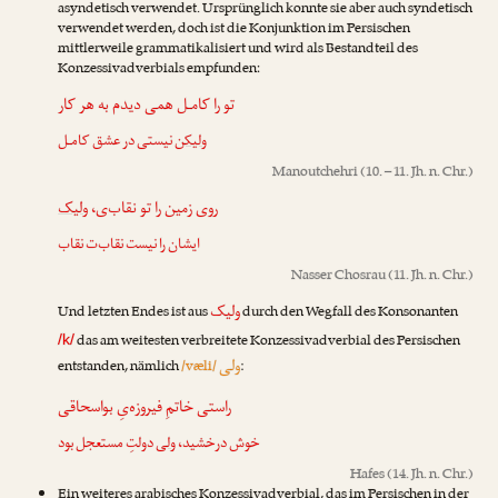
asyndetisch verwendet. Ursprünglich konnte sie aber auch syndetisch
verwendet werden, doch ist die Konjunktion im Persischen
mittlerweile grammatikalisiert und wird als Bestandteil des
Konzessivadverbials empfunden:
تو را کامـل همی دیدم به هر کار
ولیکن
نیستی در عشق کامـل
Manoutchehri
(10. – 11. Jh. n. Chr.)
روی زمین را تو نقاب‌ی،
ولیک
ایشان را نیست نقاب‌ت نقاب
Nasser Chosrau
(11. Jh. n. Chr.)
ولیک
Und letzten Endes ist aus
durch den Wegfall des Konsonanten
das am weitesten verbreitete Konzessivadverbial des Persischen
/k/
ولی
entstanden, nämlich
/væli/
:
راستی خاتمِ فیروزه‌یِ بواسحاقی
خوش درخشید،
ولی
دولتِ مستعجل بود
Hafes
(14. Jh. n. Chr.)
Ein weiteres arabisches Konzessivadverbial, das im Persischen in der