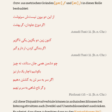
ار
گر
(bzw. aus metrischen Gründen
[gær]
und
[ær]
) in dieser Rolle
beobachtet:
از این دو برون نیست‌ش سرنوشت
گر بهشت
،
اگر دوزخ جاودان
Assadi Tusi
(11. Jh. n. Chr.)
کنون زین دو بگزین یکی ناگزیر
ار دار و گیر
،
اگر بندگی کردن
Assadi Tusi
(11. Jh. n. Chr.)
چو دشمن همی جان ستاند، نه چیز
بکوشیم ناچار یک بار نیز
اگر سر به سر تن به کشتن دهیم
و
گر تاجِ شاهی به سر بر نهیم
Firdausi
(10. – 11. Jh. n. Chr.)
All diese Disjunktivadverbiale können in archaischen Idiomen bei
Interrogativsätzen auch Zweifel und Unentschlossenheit ausdrücken.