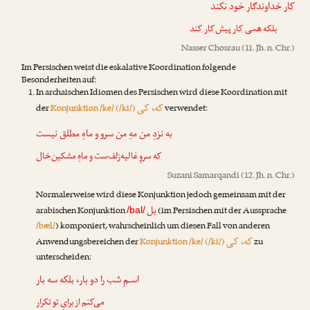
کار خداوندگار خود نکند
بلکه
همی کار پیش‌کار کند
Nasser Chosrau
(11. Jh. n. Chr.)
Im Persischen weist die eskalative Koordination folgende
Besonderheiten auf:
In archaischen Idiomen des Persischen wird diese Koordination mit
که، کی
der
Konjunktion /ke/ (/ki/)
verwendet:
به نزدِ من مهِ من سرو و ماهِ مطلق نیست
که
سروِ غالیه‌زلف‌ست و ماهِ مشکین‌خال
Suzani Samarqandi
(12. Jh. n. Chr.)
Normalerweise wird diese Konjunktion jedoch gemeinsam mit der
بل
arabischen Konjunktion
(im Persischen mit der Aussprache
/bal/
/bæl/
) komponiert, wahrscheinlich um diesen Fall von anderen
که، کی
Anwendungsbereichen der
Konjunktion /ke/ (/ki/)
zu
unterscheiden:
اسـمِ شب را دو بار،
بلکه
سه بار
می‌کنم از برایِ تو تکرار