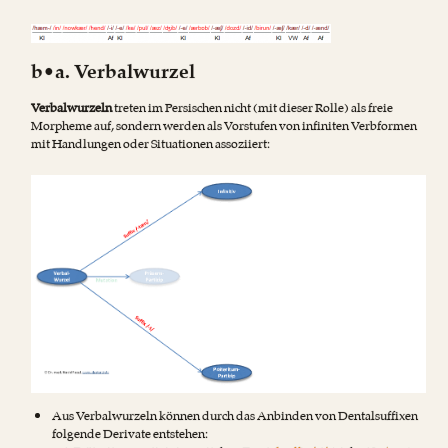
b•a. Verbalwurzel
Verbalwurzeln
treten im Persischen nicht (mit dieser Rolle) als freie
Morpheme auf, sondern werden als Vorstufen von infiniten Verbformen
mit Handlungen oder Situationen assoziiert:
Aus Verbalwurzeln können durch das Anbinden von Dentalsuffixen
folgende Derivate entstehen: