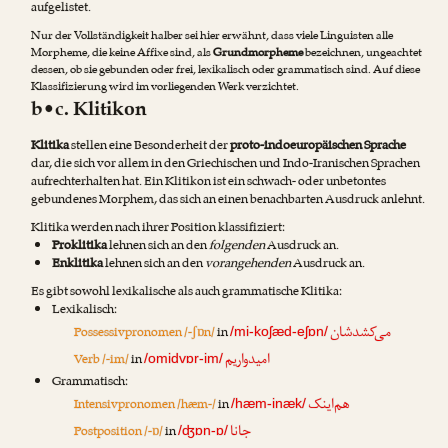
aufgelistet.
Nur der Vollständigkeit halber sei hier erwähnt, dass viele Linguisten alle
Morpheme, die keine Affixe sind, als
Grundmorpheme
bezeichnen, ungeachtet
dessen, ob sie gebunden oder frei, lexikalisch oder grammatisch sind. Auf diese
Klassifizierung wird im vorliegenden Werk verzichtet.
b•c. Klitikon
Klitika
stellen eine Besonderheit der
proto-indoeuropäischen Sprache
dar, die sich vor allem in den Griechischen und Indo-Iranischen Sprachen
aufrechterhalten hat. Ein Klitikon ist ein schwach- oder unbetontes
gebundenes Morphem, das sich an einen benachbarten Ausdruck anlehnt.
Klitika werden nach ihrer Position klassifiziert:
Proklitika
lehnen sich an den
folgenden
Ausdruck an.
Enklitika
lehnen sich an den
vorangehenden
Ausdruck an.
Es gibt sowohl lexikalische als auch grammatische Klitika:
Lexikalisch:
می‌کشدشان
Possessivpronomen /-ʃɒn/
in
/mi-koʃæd-eʃɒn/
امیدواریم
Verb /-im/
in
/omidvɒr-im/
Grammatisch:
هم‌اینک
Intensivpronomen /hæm-/
in
/hæm-inæk/
جانا
Postposition /-ɒ/
in
/ʤɒn-ɒ/