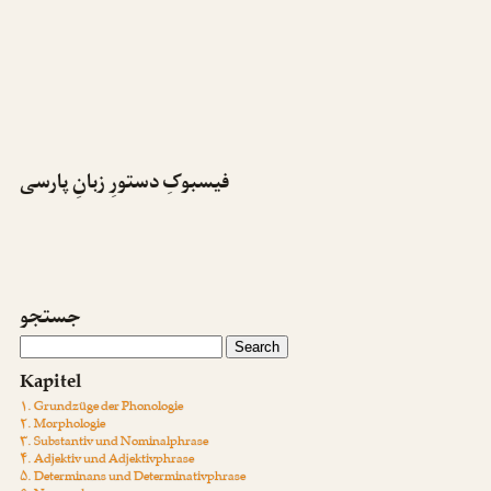
فیسبوکِ دستورِ زبانِ پارسی
جستجو
Kapitel
۱. Grundzüge der Phonologie
۲. Morphologie
۳. Substantiv und Nominalphrase
۴. Adjektiv und Adjektivphrase
۵. Determinans und Determinativphrase