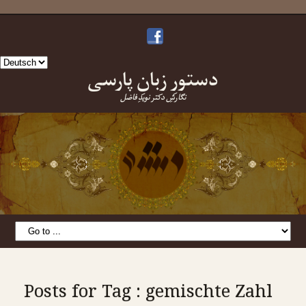
Sprache
دستورِ زبانِ پارسی
auswählen
نگارشِ دکتر نویدِ فاضل
Posts for Tag : gemischte Zahl