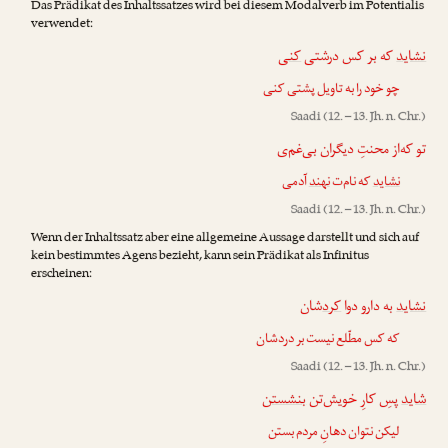
Das Prädikat des Inhaltssatzes wird bei diesem Modalverb im Potentialis
verwendet:
نشاید
که بر کس درشتی
کنی
چو خود را به تاویل پشتی کنی
Saadi
(12. – 13. Jh. n. Chr.)
تو که‌از محنتِ دیگران بی‌غم‌ی
نشاید
که نام‌ت
نهند
آدمی
Saadi
(12. – 13. Jh. n. Chr.)
Wenn der Inhaltssatz aber eine allgemeine Aussage darstellt und sich auf
kein bestimmtes Agens bezieht, kann sein Prädikat als Infinitus
erscheinen:
نشاید
به دارو دوا
کرد
شان
که کس مطّلع نیست بر دردشان
Saadi
(12. – 13. Jh. n. Chr.)
شاید
پسِ کارِ خویش‌تن
بنشستن
لیکن نتوان دهانِ مردم بستن