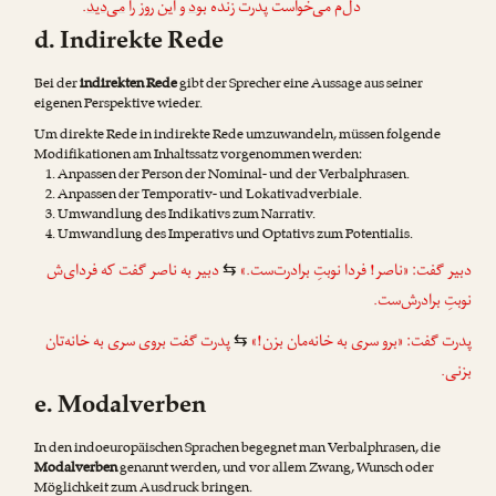
.
می‌دید
و این روز را
بود
دل‌م می‌خواست پدرت زنده
d. Indirekte Rede
Bei der
indirekten Rede
gibt der Sprecher eine Aussage aus seiner
eigenen Perspektive wieder.
Um direkte Rede in indirekte Rede umzuwandeln, müssen folgende
Modifikationen am Inhaltssatz vorgenommen werden:
Anpassen der Person der Nominal- und der Verbalphrasen.
Anpassen der Temporativ- und Lokativadverbiale.
Umwandlung des Indikativs zum Narrativ.
Umwandlung des Imperativs und Optativs zum Potentialis.
دبیر گفت: «ناصر! فردا نوبتِ برادرت‌ست.»
دبیر به ناصر گفت که فردای‌ش
⇆
نوبتِ برادرش‌ست.
پدرت گفت: «برو سری به خانه‌مان بزن!»
پدرت گفت بروی سری به خانه‌تان
⇆
بزنی.
e. Modalverben
In den indoeuropäischen Sprachen begegnet man Verbalphrasen, die
Modalverben
genannt werden, und vor allem Zwang, Wunsch oder
Möglichkeit zum Ausdruck bringen.