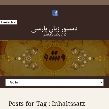
Sprache
دستورِ زبانِ پارسی
auswählen
نگارشِ دکتر نویدِ فاضل
Posts for Tag : Inhaltssatz