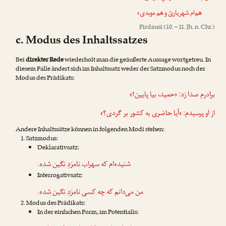
هم‌ام شهریاریّ و هم موبدی»
Firdausi
(10. – 11. Jh. n. Chr.)
c. Modus des Inhaltssatzes
Bei
direkter Rede
wiederholt man die geäußerte Aussage wortgetreu. In
diesem Falle ändert sich im Inhaltssatz weder der Satzmodus noch der
Modus des Prädikats:
برادرم صدا زد: «حمید، بیا پایین!»
از او پرسیدم: «آیا حاضری به کشور بر گردی؟»
Andere Inhaltssätze können in folgenden Modi stehen:
Satzmodus:
Deklarativsatz:
.
سهراب نامزدِ نگین شده
شنیده‌ام که
Interrogativsatz:
.
چه کسی نامزدِ نگین شده
من می‌دانم که
Modus des Prädikats:
In der einfachen Form, im Potentialis: