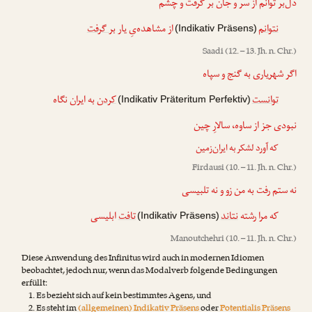
دل‌بر توانم از سر و جان بر گرفت و چشم
نتوانم
از مشاهده‌یِ یار
بر گرفت
(Indikativ Präsens)
Saadi
(12. – 13. Jh. n. Chr.)
اگر شهریاری به گنج و سپاه
توانست
کردن
به ایران نگاه
(Indikativ Präteritum Perfektiv)
نبودی جز از ساوه، سالارِ چین
که آورد لشکر به ایران‌زمین
Firdausi
(10. – 11. Jh. n. Chr.)
نه ستم رفت به من زو و نه تلبیسی
که مرا رشته
نتاند
تافت
ابلیسی
(Indikativ Präsens)
Manoutchehri
(10. – 11. Jh. n. Chr.)
Diese Anwendung des Infinitus wird auch in modernen Idiomen
beobachtet, jedoch nur, wenn das Modalverb folgende Bedingungen
erfüllt:
Es bezieht sich auf kein bestimmtes Agens, und
Es steht im
(allgemeinen) Indikativ Präsens
oder
Potentialis Präsens