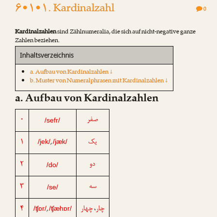
۶•۱•۱. Kardinalzahl
0
Kardinalzahlen
sind Zählnumeralia, die sich auf nicht-negative ganze
Zahlen beziehen.
Inhaltsverzeichnis
a. Aufbau von Kardinalzahlen ↓
b. Muster von Numeralphrasen mit Kardinalzahlen ↓
a. Aufbau von Kardinalzahlen
۰
صفر
/sefr/
۱
یک
,
/jek/
/jæk/
۲
دو
/do/
۳
سه
/se/
۴
چهار
چار
،
,
/ʧɒr/
/ʧæhɒr/