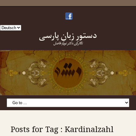
Sprache
دستورِ زبانِ پارسی
auswählen
نگارشِ دکتر نویدِ فاضل
Posts for Tag : Kardinalzahl