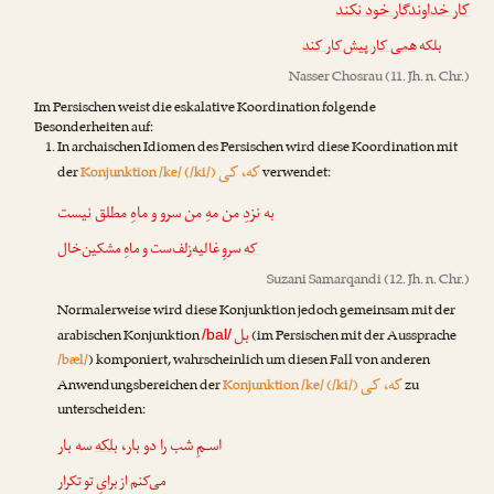
کار خداوندگار خود نکند
بلکه
همی کار پیش‌کار کند
Nasser Chosrau
(11. Jh. n. Chr.)
Im Persischen weist die eskalative Koordination folgende
Besonderheiten auf:
In archaischen Idiomen des Persischen wird diese Koordination mit
که، کی
der
Konjunktion /ke/ (/ki/)
verwendet:
به نزدِ من مهِ من سرو و ماهِ مطلق نیست
که
سروِ غالیه‌زلف‌ست و ماهِ مشکین‌خال
Suzani Samarqandi
(12. Jh. n. Chr.)
Normalerweise wird diese Konjunktion jedoch gemeinsam mit der
بل
arabischen Konjunktion
(im Persischen mit der Aussprache
/bal/
/bæl/
) komponiert, wahrscheinlich um diesen Fall von anderen
که، کی
Anwendungsbereichen der
Konjunktion /ke/ (/ki/)
zu
unterscheiden:
اسـمِ شب را دو بار،
بلکه
سه بار
می‌کنم از برایِ تو تکرار