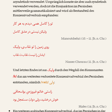
asyndetisch verwendet. Ursprünglich konnte sie aber auch syndetisch
verwendet werden, doch ist die Konjunktion im Persischen
mittlerweile grammatikalisiert und wird als Bestandteil des
Konzessivadverbials empfunden:
تو را کامـل همی دیدم به هر کار
ولیکن
نیستی در عشق کامـل
Manoutchehri
(10. – 11. Jh. n. Chr.)
روی زمین را تو نقاب‌ی،
ولیک
ایشان را نیست نقاب‌ت نقاب
Nasser Chosrau
(11. Jh. n. Chr.)
ولیک
Und letzten Endes ist aus
durch den Wegfall des Konsonanten
das am weitesten verbreitete Konzessivadverbial des Persischen
/k/
ولی
entstanden, nämlich
/væli/
:
راستی خاتمِ فیروزه‌یِ بواسحاقی
خوش درخشید،
ولی
دولتِ مستعجل بود
Hafes
(14. Jh. n. Chr.)
Ein weiteres arabisches Konzessivadverbial, das im Persischen in der