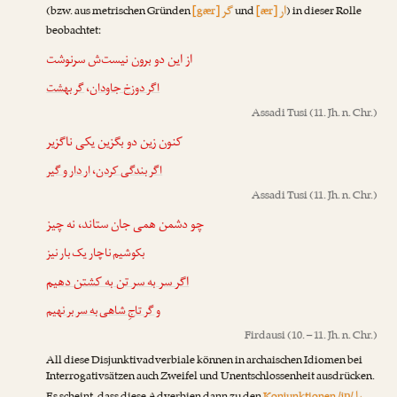
ار
گر
(bzw. aus metrischen Gründen
[gær]
und
[ær]
) in dieser Rolle
beobachtet:
از این دو برون نیست‌ش سرنوشت
گر بهشت
،
اگر دوزخ جاودان
Assadi Tusi
(11. Jh. n. Chr.)
کنون زین دو بگزین یکی ناگزیر
ار دار و گیر
،
اگر بندگی کردن
Assadi Tusi
(11. Jh. n. Chr.)
چو دشمن همی جان ستاند، نه چیز
بکوشیم ناچار یک بار نیز
اگر سر به سر تن به کشتن دهیم
و
گر تاجِ شاهی به سر بر نهیم
Firdausi
(10. – 11. Jh. n. Chr.)
All diese Disjunktivadverbiale können in archaischen Idiomen bei
Interrogativsätzen auch Zweifel und Unentschlossenheit ausdrücken.