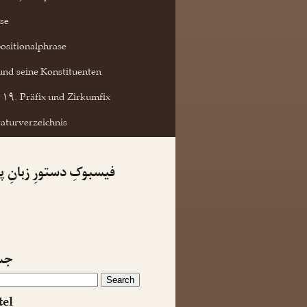
se
ositionalphrase
und seine Konstituenten
۱۹. Präfix und Zirkumfix
raturverzeichnis
فیسبوکِ دستورِ زبانِ 
جس
tel