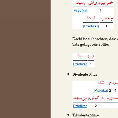
Daebi ist zu beachten, dass
Satz getilgt sein sollte:
Bivalente
Sätze:
Trivalente
Sätze: