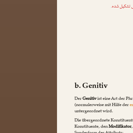
ش تشکیل شده
b. Genitiv
Der
Genitiv
ist eine Art der Ph
(normalerweise mit Hilfe der
e
untergeordnet wird.
Die übergeordnete Konstituen
Konstituente, den
Modifikator