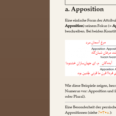
a. Apposition
Eine einfache Form der Attribui
Apposition
) seinem Fokus (=
Ap
beschreiben. Bei beiden Konsti
Wie diese Beispiele zeigen, her
Numerus vor: Apposition und i
oder Plural).
Eine Besonderheit der persisch
Appositionen (siehe
7•۳•a.
):