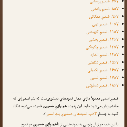
۷×۷. ضمیرِ پرسشی
۷×۸. ضمیرِ پخشی
۷×۹. ضمیرِ همگانی
۷×۱۰. ضمیرِ تهی
۷×۱۱. ضمیرِ گزینشی
۷×۱۲. ضمیرِ پخشی
۷×۱۳. ضمیرِ چگونگی
۷×۱۴. ضمیرِ اندازه
۷×۱۵. ضمیرِ شگفتی
۷×۱۶. ضمیرِ تکمیلی
۷×۱۷. ضمیرِ نسبی
۷×۱۸. ضمیرِ شمارشی
ضمیرِ اسمی معمولاً دارایِ همان نمودهایِ دستوری‌ست که بندِ اسمی‌ای که
جانشین‌ش می‌شود دارد. این پدیده
هم‌نوازیِ ضمیری
نامیده می‌شود (نگاه
کنید به جستارِ
۳×پ. نمودهایِ دستوریِ بندِ اسمی
).
با این همه در زبانِ پارسی به نمونه‌هایی از
ناهم‌نوازیِ ضمیری
در نمودِ