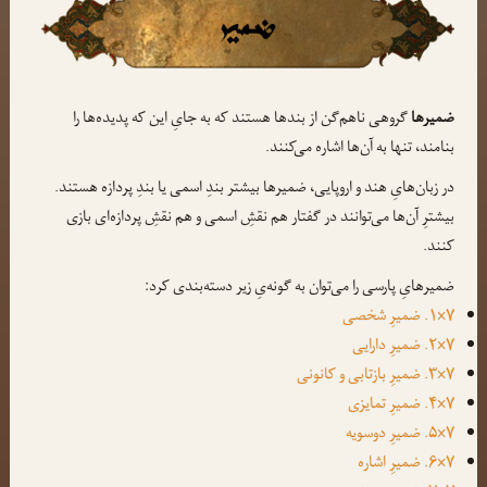
ضمیرها
گروهی ناهم‌گن از بندها هستند که به جایِ این که پدیده‌ها را
بنامند، تنها به آن‌ها اشاره می‌کنند.
در زبان‌هایِ هند و اروپایی، ضمیرها بیشتر بندِ اسمی یا بندِ پردازه هستند.
بیشترِ آن‌ها می‌توانند در گفتار هم نقشِ اسمی و هم نقشِ پردازه‌ای بازی
کنند.
ضمیرهایِ پارسی را می‌توان به گونه‌یِ زیر دسته‌بندی کرد:
۷×۱. ضمیرِ شخصی
۷×۲. ضمیرِ دارایی
۷×۳. ضمیرِ بازتابی و کانونی
۷×۴. ضمیرِ تمایزی
۷×۵. ضمیرِ دوسویه
۷×۶. ضمیرِ اشاره