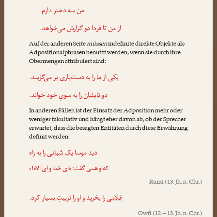
من
سه دختر
دارم.
از من تا فردا
دو گزارش
می‌خواهد.
Auf der anderen Seite
müssen
indefinite direkte Objekte als
Adpositionalphrasen benutzt werden, wenn sie durch ihre
Obermengen attribuiert sind:
یکی از ما را
به دست‌یاری بر می‌گزیند.
دو تایشان را
به سویِ خود خواند.
In anderen Fällen ist der Einsatz der Adposition mehr oder
weniger fakultativ und hängt eher davon ab, ob der Sprecher
erwartet, dass die besagten Entitäten durch diese Erwähnung
definit werden:
دید موسا
یک شبانی را
به راه
که‌او همی گفت: «ای خدا و ای الاه!»
Rumi
(13. Jh. n. Chr.)
غلامی را
بخرید و او را تربیتِ بسیار کرد.
Owfi
(12. – 13. Jh. n. Chr.)