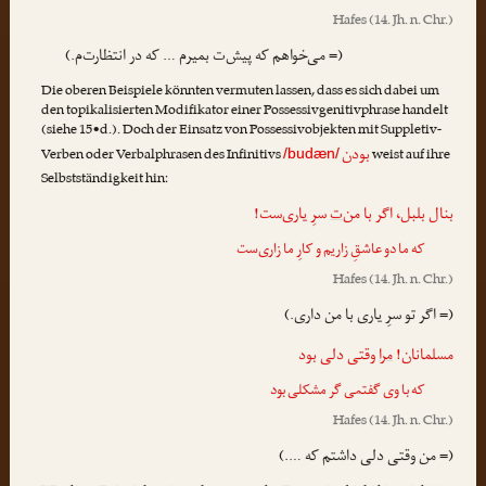
Hafes
(14. Jh. n. Chr.)
(= می‌خواهم که پیش‌ت بمیرم … که در انتظارت‌م.)
Die oberen Beispiele könnten vermuten lassen, dass es sich dabei um
den topikalisierten Modifikator einer Possessivgenitivphrase handelt
(siehe 15•d.). Doch der Einsatz von Possessivobjekten mit Suppletiv-
بودن
Verben oder Verbalphrasen des Infinitivs
weist auf ihre
/budæn/
Selbstständigkeit hin:
بنال بلبل، اگر با من
‌ت
سرِ یاری‌ست!
که ما دو عاشقِ زاریم و کارِ ما زاری‌ست
Hafes
(14. Jh. n. Chr.)
(= اگر تو سرِ یاری با من داری.)
مسلمانان!
مرا
وقتی دلی بود
که با وی گفتمی گر مشکلی بود
Hafes
(14. Jh. n. Chr.)
(= من وقتی دلی داشتم که ….)