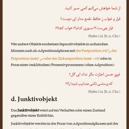
از شما
خواهش می‌کنم کمی صبر کنید.
قرار و خواب
زِ حافظ
طمع مدار ای دوست!
قرار چی‌ست؟! صبوری کدام؟! خواب کجا؟!
Hafes
(14. Jh. n. Chr.)
Wie andere Objekte erscheinen Separativobjekte in archaischen
را
Idiomen auch als Adpositionalphrase mit
der Postposition /rɒ/
, der
مر
Präposition /mær/
oder der Zirkumposition /mær ~ rɒ/
oder in
Form eines (enklitischen) Possessivpronomens (ohne Adposition):
غرورِ حسن اجازت مگر نداد ای گل!
که پرسشـی نکنی
عندلیبِ شیدا را
؟!
Hafes
(14. Jh. n. Chr.)
d. Junktivobjekt
Das
Junktivobjekt
weist auf ein Verhalten oder einen Zustand
gegenüber einer Entität hin.
Junktivobjekte werden in der Form von Adpositionalphrasen mit der