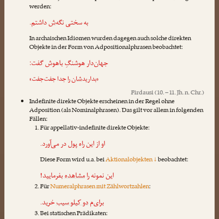
werden:
به سختی نگه
‌ش
داشتم.
In archaischen Idiomen wurden dagegen auch solche direkten
Objekte in der Form von Adpositionalphrasen beobachtet:
جهان‌دار هوشنگِ باهوش گفت:
«بدارید
شان را
جدا جفت‌جفت»
Firdausi
(10. – 11. Jh. n. Chr.)
Indefinite direkte Objekte erscheinen in der Regel ohne
Adposition (als Nominalphrasen). Das gilt vor allem in folgenden
Fällen:
Für appellativ-indefinite direkte Objekte:
او از این راه
پول
در می‌آورد.
Diese Form wird u.a. bei
Aktionalobjekten ↓
beobachtet:
این نمونه را
مشاهده
بفرمایید!
Für
Numeralphrasen mit Zählwortzahlen
:
برای‌م
دو کیلو سیب
خرید.
Bei statischen Prädikaten: