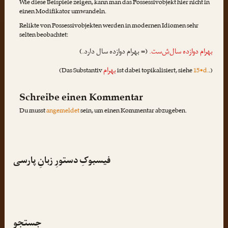
Wie diese Beispiele zeigen, kann man das Possessivobjekt hier nicht in
einen Modifikator umwandeln.
Relikte von Possessivobjekten werden in modernen Idiomen sehr
selten beobachtet:
بهرام دوازده سال
‌ش
‌ست.
(= بهرام دوازده سال دارد.)
بهرام
(Das Substantiv
ist dabei topikalisiert, siehe
15•d.
.)
Schreibe einen Kommentar
Du musst
angemeldet
sein, um einen Kommentar abzugeben.
فیسبوکِ دستورِ زبانِ پارسی
جستجو