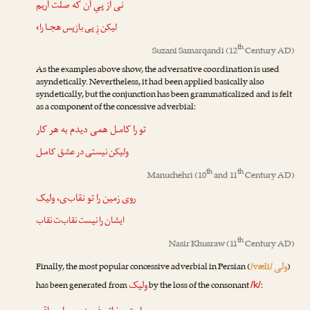
نی از پیِ آن که صلت آریم
لیکن
زِ پی بازپس هجـا را»
th
Suzani Samarqandi
(12
Century AD)
As the examples above show, the adversative coordination is used
asyndetically. Nevertheless, it had been applied basically also
syndetically, but the conjunction has been grammaticalized and is felt
as a component of the concessive adverbial:
تو را کامـل همی دیدم به هر کار
ولیکن
نیستی در عشق کامـل
th
th
Manuchehri
(10
and 11
Century AD)
روی زمین را تو نقاب‌ی،
ولیک
ایشان را نیست نقاب‌ت نقاب
th
Nasir Khusraw
(11
Century AD)
ولی
Finally, the most popular concessive adverbial in Persian (
/væli/
)
ولیک
has been generated from
by the loss of the consonant
:
/k/