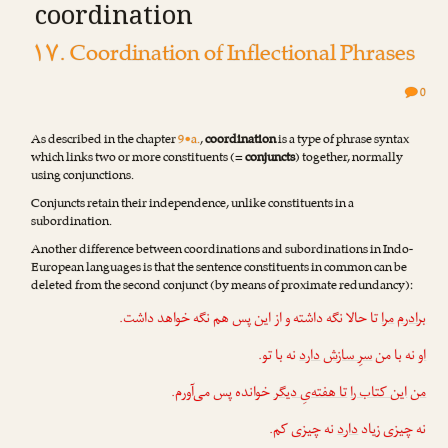
coordination
۱۷. Coordination of Inflectional Phrases
0
As described in the chapter
9•a.
,
coordination
is a type of phrase syntax
which links two or more constituents (=
conjuncts
) together, normally
using conjunctions.
Conjuncts retain their independence, unlike constituents in a
subordination.
Another difference between coordinations and subordinations in Indo-
European languages is that the sentence constituents in common can be
deleted from the second conjunct (by means of proximate redundancy):
برادرم
مرا
تا حالا نگه داشته و از این پس هم نگه خواهد داشت.
او
نه با من
سرِ سازش
دارد
نه با تو.
من
این کتاب را
تا هفته‌یِ دیگر
خوانده پس می‌آورم.
نه چیزی زیاد
دارد
نه چیزی کم.