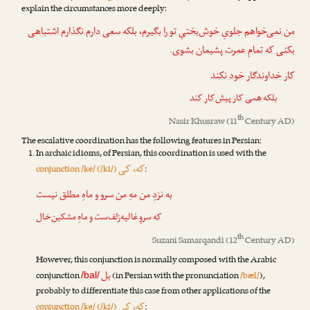
explain the circumstances more deeply:
من نمی‌خواهم جلویِ خوش‌بختیِ تو را بگیرم
، بلکه
سعی دارم نگذارم اشتباهی
.
بکنی که تمامِ عمرت پشیمان بشوی
کار خداوندگار خود نکند
بلکه
همی کار پیش‌کار کند
th
Nasir Khusraw
(11
Century AD)
The escalative coordination has the following features in Persian:
In archaic idioms, of Persian, this coordination is used with the
که، کی
conjunction /ke/ (/ki/)
:
به نزدِ من مهِ من سرو و ماهِ مطلق نیست
که
سروِ غالیه‌زلف‌ست و ماهِ مشکین‌خال
th
Suzani Samarqandi
(12
Century AD)
However, this conjunction is normally composed with the Arabic
بل
conjunction
(in Persian with the pronunciation
/bæl/
),
/bal/
probably to differentiate this case from other applications of the
که، کی
conjunction /ke/ (/ki/)
: