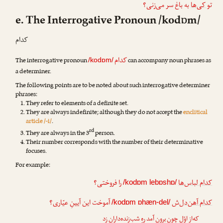
تو
کی‌ها
به باغ سر می‌زنی؟
e. The Interrogative Pronoun /kodɒm/
کدام
کدام
The interrogative pronoun
can accompany noun phrases as
/kodɒm/
a determiner.
The following points are to be noted about such interrogative determiner
phrases:
They refer to elements of a definite set.
They are always indefinite; although they do not accept the
enclitical
article /-i/
.
rd
They are always in the 3
person.
Their number corresponds with the number of their determinative
focuses.
For example:
کدام لباس‌ها
را فروختی؟
/kodɒm lebɒshɒ/
کدام آهن‌دل
‌ش
آموخت این آیینِ عیّاری؟
/kodɒm ɒhæn-del/
که‌از اوّل چون برون آمد رهِ شب‌زنده‌داران زد