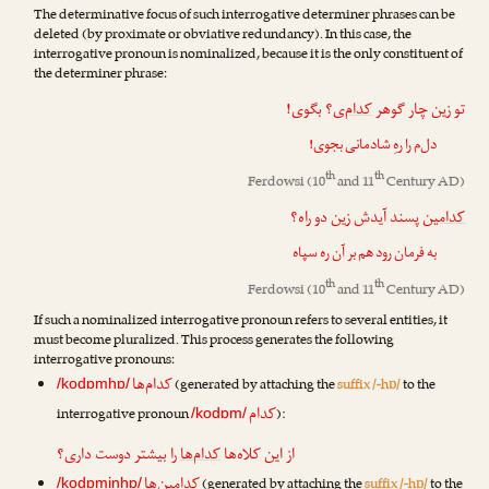
The determinative focus of such interrogative determiner phrases can be
deleted (by proximate or obviative redundancy). In this case, the
interrogative pronoun is nominalized, because it is the only constituent of
the determiner phrase:
تو زین چار گوهر
کدام
‌ی؟ بگوی!
دل‌م را رهِ شادمانی بجوی!
th
th
Ferdowsi
(10
and 11
Century AD)
کدامین
پسند آیدش زین دو راه؟
به فرمان رود هم بر آن ره سپاه
th
th
Ferdowsi
(10
and 11
Century AD)
If such a nominalized interrogative pronoun refers to several entities, it
must become pluralized. This process generates the following
interrogative pronouns:
کدام‌ها
(generated by attaching the
suffix /-hɒ/
to the
/kodɒmhɒ/
کدام
interrogative pronoun
):
/kodɒm/
از این کلاه‌ها
کدام‌ها
را بیشتر دوست داری؟
کدامین‌ها
(generated by attaching the
suffix /-hɒ/
to the
/kodɒminhɒ/