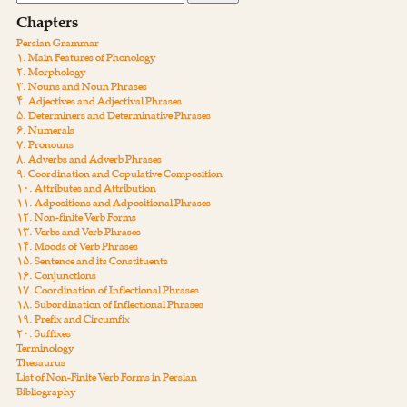
Chapters
Persian Grammar
۱. Main Features of Phonology
۲. Morphology
۳. Nouns and Noun Phrases
۴. Adjectives and Adjectival Phrases
۵. Determiners and Determinative Phrases
۶. Numerals
۷. Pronouns
۸. Adverbs and Adverb Phrases
۹. Coordination and Copulative Composition
۱۰. Attributes and Attribution
۱۱. Adpositions and Adpositional Phrases
۱۲. Non-finite Verb Forms
۱۳. Verbs and Verb Phrases
۱۴. Moods of Verb Phrases
۱۵. Sentence and its Constituents
۱۶. Conjunctions
۱۷. Coordination of Inflectional Phrases
۱۸. Subordination of Inflectional Phrases
۱۹. Prefix and Circumfix
۲۰. Suffixes
Terminology
Thesaurus
List of Non-Finite Verb Forms in Persian
Bibliography