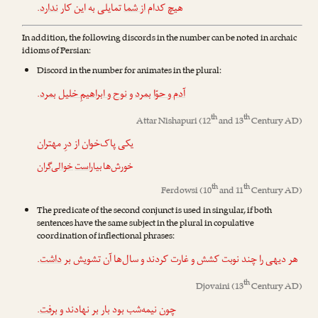
.
ندارد
تمایلی به این کار
از شما
هیچ کدام
In addition, the following discords in the number can be noted in archaic
idioms of Persian:
Discord in the number for animates in the plural:
.
بمرد
نوح و ابراهیمِ خلیل
و
بمرد
آدم و حوّا
th
th
Attar Nishapuri
(12
and 13
Century AD)
یکی پاک‌خوان از درِ مهتران
خورش‌ها
بیاراست
خوالی‌گران
th
th
Ferdowsi
(10
and 11
Century AD)
The predicate of the second conjunct is used in singular, if both
sentences have the same subject in the plural in copulative
coordination of inflectional phrases:
.
داشت
هر دیهی را چند نوبت کشش و غارت کردند و سال‌ها آن تشویش بر
th
Djovaini
(13
Century AD)
.
برفت
چون نیمه‌شب بود بار بر نهادند و