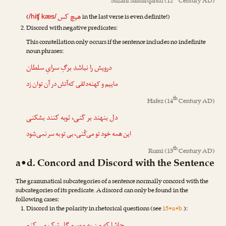
Suzani Samarqandi
(12
Century AD)
هیچ کس
(
in the last verse is even definite!)
/hiʧ kæs/
Discord with negative predicates:
This constellation only occurs if the sentence includes no indefinite
noun phrases:
درویش را
نباشد
برگِ سرایِ سلطان
ماییم و کهنه‌دلقی که‌آتش در آن توان زد
th
Hafez
(14
Century AD)
دل بنهند بر کَنی، توبه کنند بشکنی
این همه خود تو می‌کُنی، بی تو به سر
نمی‌شود
th
Rumi
(13
Century AD)
a•d. Concord and Discord with the Sentence
The grammatical subcategories of a sentence normally concord with the
subcategories of its predicate. A discord can only be found in the
following cases:
Discord in the polarity in rhetorical questions (see
15•a•b.
):