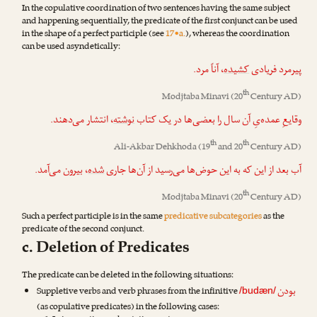
In the copulative coordination of two sentences having the same subject
and happening sequentially, the predicate of the first conjunct can be used
in the shape of a perfect participle (see
17•a.
), whereas the coordination
can be used asyndetically:
پیرمرد فریادی
کشیده
، آناً مرد.
th
Modjtaba Minavi
(20
Century AD)
وقایعِ عمده‌یِ آن سال را بعضی‌ها در یک کتاب
نوشته
، انتشار می‌دهند.
th
th
Ali-Akbar Dehkhoda
(19
and 20
Century AD)
آب بعد از این که به این حوض‌ها می‌رسید از آن‌ها جاری
شده
، بیرون می‌آمد.
th
Modjtaba Minavi
(20
Century AD)
Such a perfect participle is in the same
predicative subcategories
as the
predicate of the second conjunct.
c. Deletion of Predicates
The predicate can be deleted in the following situations:
بودن
Suppletive verbs and verb phrases from the infinitive
/budæn/
(as copulative predicates) in the following cases: