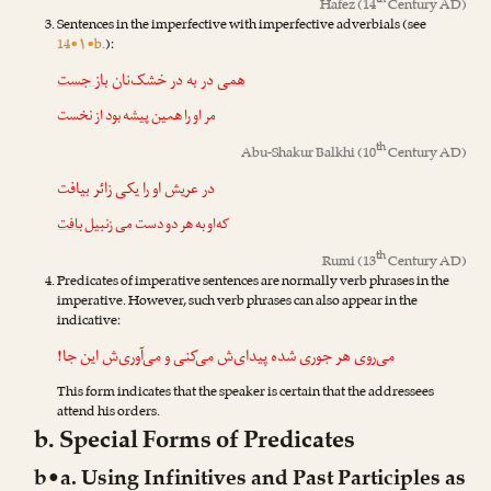
th
Hafez
(14
Century AD)
Sentences in the imperfective with imperfective adverbials (see
14•۱•b.
):
همی
در به در خشک‌نان
باز جست
مر او را همین پیشه بود از نخست
th
Abu-Shakur Balkhi
(10
Century AD)
در عریش او را یکی زائر بیافت
که‌او به هر دو دست
می
زنبیل
بافت
th
Rumi
(13
Century AD)
Predicates of imperative sentences are normally verb phrases in the
imperative. However, such verb phrases can also appear in the
indicative:
می‌روی
هر جوری شده پیدای‌ش
می‌کنی
و
می‌آوری
‌ش این جا!
This form indicates that the speaker is certain that the addressees
attend his orders.
b. Special Forms of Predicates
b•a. Using Infinitives and Past Participles as