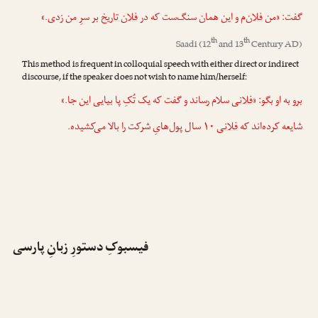
گفت: «من
فلان
‌‌م و این همان سنگ‌ست که در
فلان تاریخ
بر سرِ من زدی.»
th
th
Saadi
(12
and 13
Century AD)
This method is frequent in colloquial speech with either direct or indirect
discourse, if the speaker does not wish to name him/herself:
برو به او بگو: «
فلانی
سلام رساند و گفت که یک تُکِ پا بیایی این جا.»
شایعه کرده‌اند که
فلانی
۱۰ سال پول‌هایِ شرکت را بالا می‌کشیده.
فیسبوکِ دستورِ زبانِ پارسی