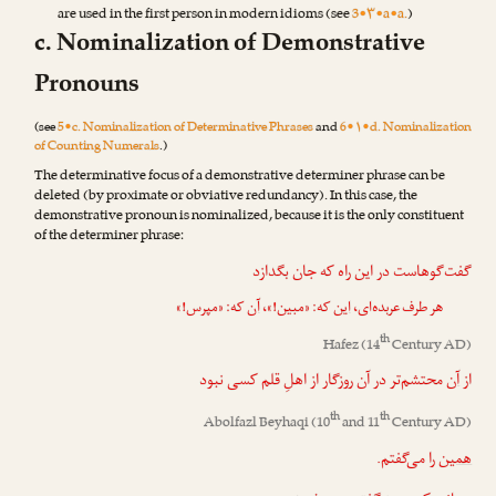
are used in the first person in modern idioms (see
3•۳•a•a.
)
c. Nominalization of Demonstrative
Pronouns
(see
5•c. Nominalization of Determinative Phrases
and
6•۱•d. Nominalization
of Counting Numerals
.)
The determinative focus of a demonstrative determiner phrase can be
deleted (by proximate or obviative redundancy). In this case, the
demonstrative pronoun is nominalized, because it is the only constituent
of the determiner phrase:
گفت‌گوهاست در این راه که جان بگدازد
هر طرف عربده‌ای،
این
که: «مبین!»،
آن
که: «مپرس!»
th
Hafez
(14
Century AD)
از
آن
محتشم‌تر در آن روزگار از اهلِ قلم کسی نبود
th
th
Abolfazl Beyhaqi
(10
and 11
Century AD)
همین
را می‌گفتم.