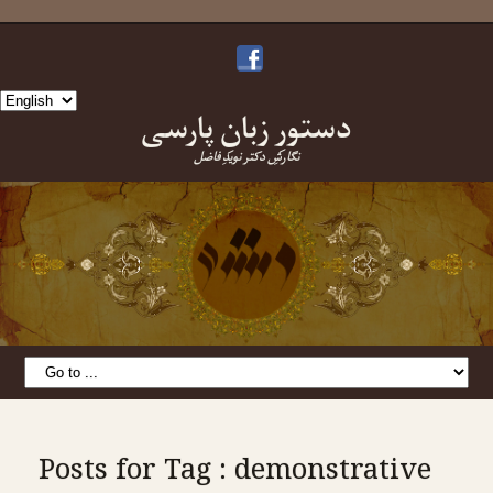
Choose
دستورِ زبانِ پارسی
a
language
نگارشِ دکتر نویدِ فاضل
Posts for Tag : demonstrative