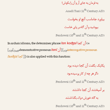
به فرمان به جای آر و آن را بکوش!
th
Asadi Tusi
(11
Century AD)
بیاورد جاماسب
آنچ
او بخواست
بپوشید و آن گاه بر پای خاست
th
th
Ferdowsi
(10
and 11
Century AD)
آن کجا
In archaic idioms, the determiner phrase
(=
/ɒn koʤɒ/
آن
[
[
demonstrative pronoun
] [
interrogative pronoun
/ɒn/
NP
DetP
NP
کجا
/koʤɒ/
]]
) is also applied with this function:
یکایک بگفت
آن کجا
دیده بود
دگر هر چه از کار پرسیده بود
th
th
Ferdowsi
(10
and 11
Century AD)
بر آمیختند
آن کجا
داشتند
به گاه خورش دوک بگذاشتند
th
th
Ferdowsi
(10
and 11
Century AD)