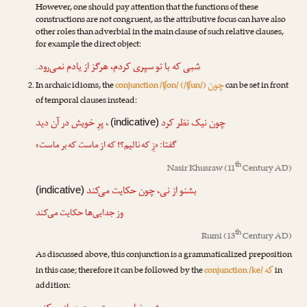
However, one should pay attention that the functions of these
constructions are not congruent, as the attributive focus can have also
other roles than adverbial in the main clause of such relative clauses,
for example the direct object:
شبی
که با تو سپری کردم، هرگز از یادم نمی‌رود.
چون
In archaic idioms, the
conjunction /ʧon/ (/ʧun/)
can be set in front
of temporal clauses instead:
چون
نیک نظر کرد
، پرِ خویش در آن دید
(indicative)
گفتا: «زِ که نالیم؟! که از ماست که بر ماست»
th
Nasir Khusraw
(11
Century AD)
بشنو از نی،
چون
حکایت می‌کند
(indicative)
وز جدایی‌ها حکایت می‌کند
th
Rumi
(13
Century AD)
As discussed above, this conjunction is a grammaticalized preposition
که
in this case; therefore it can be followed by the
conjunction /ke/
in
addition: