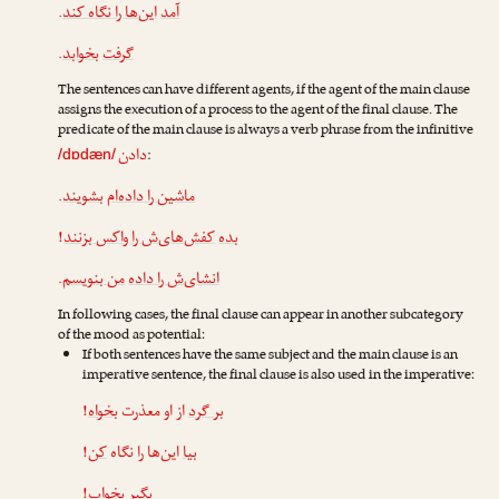
.
این‌ها را نگاه کند
آمد
.
بخوابد
گرفت
The sentences can have different agents, if the agent of the main clause
assigns the execution of a process to the agent of the final clause. The
predicate of the main clause is always a verb phrase from the infinitive
دادن
:
/dɒdæn/
.
بشویند
ماشین را داده‌ام
!
کفش‌های‌ش را واکس بزنند
بده
.
من بنویسم
انشای‌ش را داده
In following cases, the final clause can appear in another subcategory
of the mood as potential:
If both sentences have the same subject and the main clause is an
imperative sentence, the final clause is also used in the imperative:
!
بخواه
از او معذرت
بر گرد
!
کن
این‌ها را نگاه
بیا
!
بخواب
بگیر