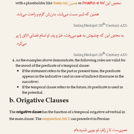
محضِ این
همین
with a placeholder like
/hæm-in/
or
:
/mæhz-e in/
همین که
شیر مست می‌شد
، بدن‌ش گرم و راحت می‌شد.
th
Sadeq Hedajat
(20
Century AD)
به محضِ این که
چشم‌ش به هم می‌رفت
، خرّ و پفِ او تمامِ فضایِ اتاق را پر
می‌کرد.
th
Sadeq Hedajat
(20
Century AD)
As the examples above demonstrate, the following roles are valid for
the mood of the predicate of a temporal clause:
If the statement refers to the past or present time, the predicate
appears in the indicative (and in case of indirect discourse in the
narrative).
If the temporal clause refers to the future, its predicate is used in
the potential.
b. Origative Clauses
The
origative clause
has the function of a temporal origative adverbial in
تا
the main clause. The
conjunction /tɒ/
can precede it in Persian:
عمری‌ست
تا
زِ زلفِ تو بویی شنیده‌ام