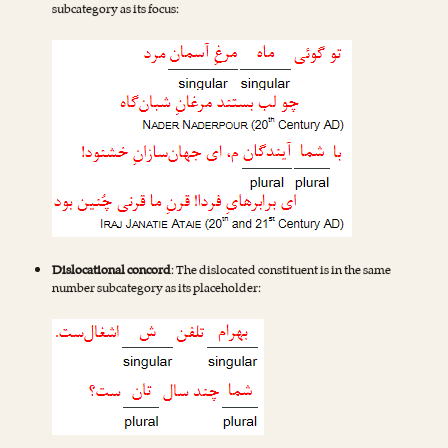
subcategory as its focus:
Dislocational concord
: The dislocated constituent is in the same
number subcategory as its placeholder: